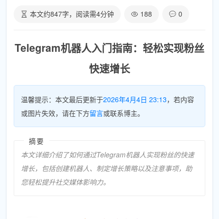
本文约
847
字，阅读需
4
分钟
188
0
Telegram机器人入门指南：轻松实现粉丝
快速增长
温馨提示：本文最后更新于
2026年4月4日 23:13
，若内容
或图片失效，请在下方
留言
或联系博主。
摘要
本文详细介绍了如何通过Telegram机器人实现粉丝的快速
增长，包括创建机器人、制定增长策略以及注意事项，助
您轻松提升社交媒体影响力。