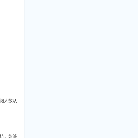
阅人数从
持，能够