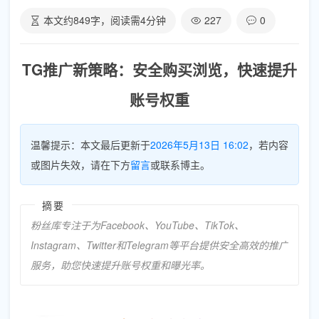
本文约
849
字，阅读需
4
分钟
227
0
TG推广新策略：安全购买浏览，快速提升
账号权重
温馨提示：本文最后更新于
2026年5月13日 16:02
，若内容
或图片失效，请在下方
留言
或联系博主。
摘要
粉丝库专注于为Facebook、YouTube、TikTok、
Instagram、Twitter和Telegram等平台提供安全高效的推广
服务，助您快速提升账号权重和曝光率。