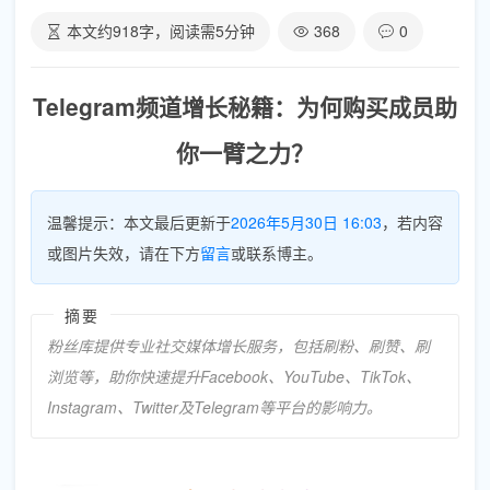
本文约
918
字，阅读需
5
分钟
368
0
Telegram频道增长秘籍：为何购买成员助
你一臂之力？
温馨提示：本文最后更新于
2026年5月30日 16:03
，若内容
或图片失效，请在下方
留言
或联系博主。
摘要
粉丝库提供专业社交媒体增长服务，包括刷粉、刷赞、刷
浏览等，助你快速提升Facebook、YouTube、TikTok、
Instagram、Twitter及Telegram等平台的影响力。