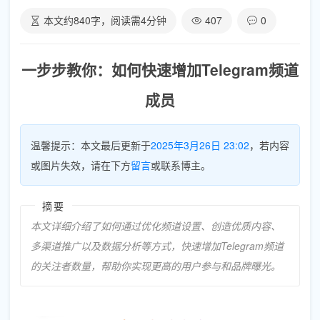
本文约
840
字，阅读需
4
分钟
407
0
一步步教你：如何快速增加Telegram频道
成员
温馨提示：本文最后更新于
2025年3月26日 23:02
，若内容
或图片失效，请在下方
留言
或联系博主。
摘要
本文详细介绍了如何通过优化频道设置、创造优质内容、
多渠道推广以及数据分析等方式，快速增加Telegram频道
的关注者数量，帮助你实现更高的用户参与和品牌曝光。