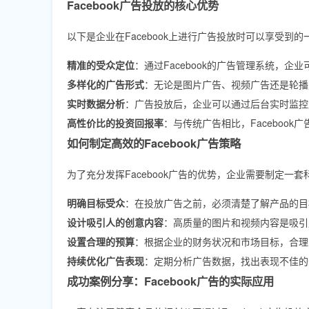
Facebook广告投放的核心优势
以下是企业在Facebook上进行广告投放时可以享受到
精准的受众定位
：通过Facebook的广告管理系统，
多样化的广告形式
：无论是图片广告、视频广告还是轮播广
实时数据分析
：广告投放后，企业可以通过后台实时监控
高性价比的投资回报率
：与传统广告相比，Faceboo
如何制定高效的Facebook广告策略
为了充分发挥Facebook广告的优势，企业需要制定一
明确目标受众
：在投放广告之前，必须清楚了解产品的目
设计吸引人的创意内容
：高质量的图片和视频内容是吸引
设置合理的预算
：根据企业的财务状况和市场目标，合理
持续优化广告表现
：定期分析广告数据，找出表现不佳的
成功案例分享：Facebook广告的实际应用