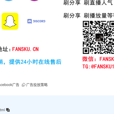
acebook广告
广告投放策略
tml