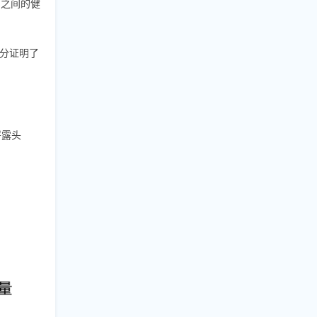
岁之间的健
充分证明了
崭露头