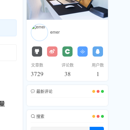
emer
文章数
评论数
用户数
3729
38
1
最新评论
搜索