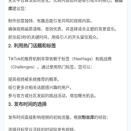
库
建议您：
制作创意独特、有趣且能引发共鸣的视频内容。
确保视频画质清晰、音效优质，并选择适合主题的背景音乐。
抓住前3秒的关键时间，用吸引人的开头留住观众。
2. 利用热门话题和标签
TikTok的推荐机制非常依赖于标签（Hashtags）和挑战赛
（Challenges）。通过使用热门标签，您可以：
提高视频被系统推荐的概率。
吸引更多对相关话题感兴趣的用户。
参与官方或社区发起的挑战活动，增加曝光机会。
3. 发布时间的选择
发布时间直接影响视频的初始流量。根据
粉丝库
的经验：
选择目标受众活跃的时间段发布视频。