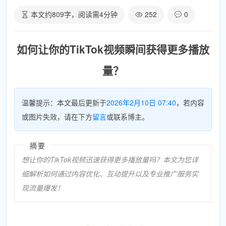
本文约
809
字，阅读需
4
分钟
252
0
如何让你的TikTok视频瞬间获得更多播放
量？
温馨提示：本文最后更新于
2026年2月10日 07:40
，若内容
或图片失效，请在下方
留言
或联系博主。
摘要
想让你的TikTok视频迅速获得更多播放量吗？本文为您详
细解析如何通过内容优化、互动提升以及专业推广服务实
现流量爆发！