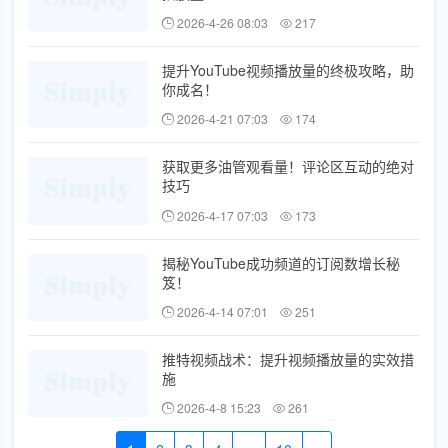
2026-4-26 08:03
217
提升YouTube视频播放量的终极攻略，助
你成名！
2026-4-21 07:03
174
获取更多油管观看量！评论区互动的绝对
技巧
2026-4-17 07:03
173
揭秘YouTube成功频道的订阅数增长秘
笈！
2026-4-14 07:01
251
推特视频战术：提升视频播放量的实效措
施
2026-4-8 15:23
261