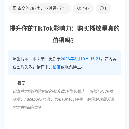
本文约
767
字，阅读需
4
分钟
147
0
提升你的TikTok影响力：购买播放量真的
值得吗？
温馨提示：本文最后更新于
2026年2月10日 16:21
，若内容
或图片失效，请在下方
留言
或联系博主。
摘要
粉丝库为您提供专业的社交媒体增长服务，包括TikTok播
放量、Facebook点赞、YouTube订阅等，助您快速提升影
响力并规避风险。