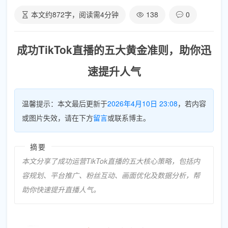
本文约
872
字，阅读需
4
分钟
138
0
成功TikTok直播的五大黄金准则，助你迅
速提升人气
温馨提示：本文最后更新于
2026年4月10日 23:08
，若内容
或图片失效，请在下方
留言
或联系博主。
摘要
本文分享了成功运营TikTok直播的五大核心策略，包括内
容规划、平台推广、粉丝互动、画面优化及数据分析，帮
助你快速提升直播人气。