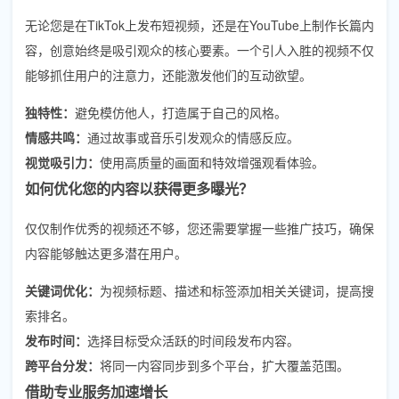
无论您是在TikTok上发布短视频，还是在YouTube上制作长篇内
容，创意始终是吸引观众的核心要素。一个引人入胜的视频不仅
能够抓住用户的注意力，还能激发他们的互动欲望。
独特性：
避免模仿他人，打造属于自己的风格。
情感共鸣：
通过故事或音乐引发观众的情感反应。
视觉吸引力：
使用高质量的画面和特效增强观看体验。
如何优化您的内容以获得更多曝光？
仅仅制作优秀的视频还不够，您还需要掌握一些推广技巧，确保
内容能够触达更多潜在用户。
关键词优化：
为视频标题、描述和标签添加相关关键词，提高搜
索排名。
发布时间：
选择目标受众活跃的时间段发布内容。
跨平台分发：
将同一内容同步到多个平台，扩大覆盖范围。
借助专业服务加速增长