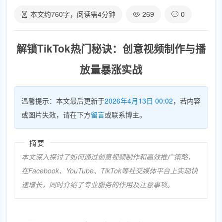
本文约
760
字，阅读需
4
分钟
269
0
解锁TikTok热门秘诀：创意视频制作与播
放量暴涨实战
温馨提示：本文最后更新于
2026年4月13日 00:02
，若内容
或图片失效，请在下方
留言
或联系博主。
摘要
本文深入探讨了如何通过创意视频制作和高效推广策略，
在Facebook、YouTube、TikTok等社交媒体平台上实现快
速增长，同时介绍了专业服务的作用及注意事项。