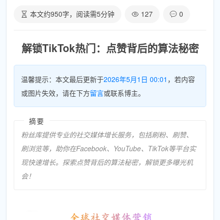
本文约
950
字，阅读需
5
分钟
127
0
解锁TikTok热门：点赞背后的算法秘密
温馨提示：本文最后更新于
2026年5月1日 00:01
，若内容
或图片失效，请在下方
留言
或联系博主。
摘要
粉丝库提供专业的社交媒体增长服务，包括刷粉、刷赞、
刷浏览等，助你在Facebook、YouTube、TikTok等平台实
现快速增长。探索点赞背后的算法秘密，解锁更多曝光机
会！