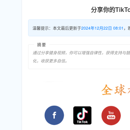
分享你的Tik
温馨提示：本文最后更新于
2024年12月22日 08:01
，
摘要
通过分享健身视频，你可以增强自律性，获得支持与鼓
化，收获更多自信。