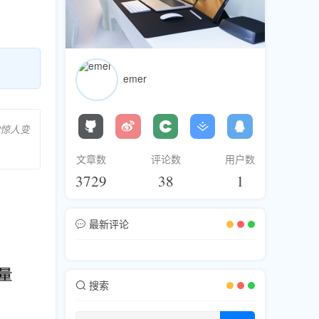
emer
惊人变
文章数
评论数
用户数
3729
38
1
最新评论
搜索