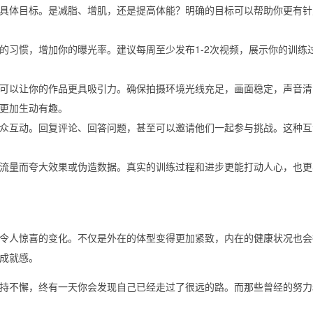
具体目标。是减脂、增肌，还是提高体能？明确的目标可以帮助你更有针
的习惯，增加你的曝光率。建议每周至少发布1-2次视频，展示你的训练
可以让你的作品更具吸引力。确保拍摄环境光线充足，画面稳定，声音清
更加生动有趣。
众互动。回复评论、回答问题，甚至可以邀请他们一起参与挑战。这种互
流量而夸大效果或伪造数据。真实的训练过程和进步更能打动人心，也更
令人惊喜的变化。不仅是外在的体型变得更加紧致，内在的健康状况也会
成就感。
持不懈，终有一天你会发现自己已经走过了很远的路。而那些曾经的努力