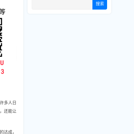
搜索
许多人日
，还能让
标的达成，