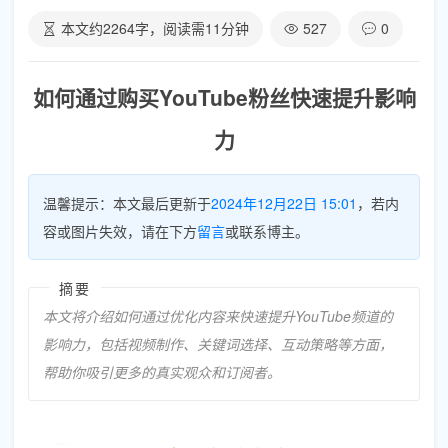
本文约
2264
字，阅读需
11
分钟
527
0
如何通过购买YouTube粉丝快速提升影响
力
温馨提示：本文最后更新于
2024年12月22日 15:01
，若内
容或图片失效，请在下方
留言
或联系博主。
摘要
本文将介绍如何通过优化内容来快速提升YouTube频道的
影响力，包括视频制作、关键词选择、互动策略等方面，
帮助你吸引更多的真实观众和订阅者。