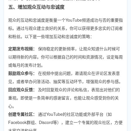
五、增加观众互动与忠诚度
观众的互动和忠诚度是衡量一个YouTube频道成功与否的重要指
标。通过与观众建立良好的关系，你可以获得更多忠实的订阅者
和粉丝。以下是一些增加互动和忠诚度的策略：
定期发布视频：
保持稳定的更新频率，让观众知道什么时候可
以期待新的内容。你可以根据自己的时间和资源情况，设定每周
或每月的发布计划。
鼓励观众参与：
在视频中提出问题，邀请观众在评论区发表意
见，或者举办问答活动、抽奖等互动环节，增强观众的参与感。
回应观众反馈：
及时回复观众的评论和私信，表现出对他们的
重视。即使是一条简单的感谢留言，也能让观众感受到你的关
心。
创建专属社区：
通过YouTube的社区功能或外部平台（如
Facebook群组、Discord等），建立一个专属的观众社区，方便
大家交流和分享。