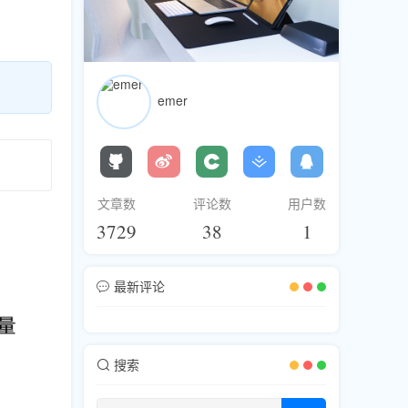
emer
文章数
评论数
用户数
3729
38
1
最新评论
搜索