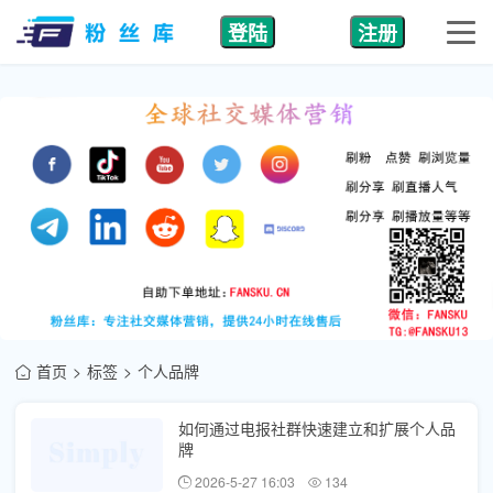
登陆
注册
首页
标签
个人品牌
如何通过电报社群快速建立和扩展个人品
牌
2026-5-27 16:03
134