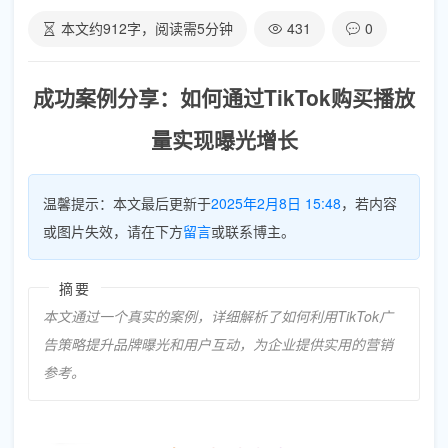
本文约
912
字，阅读需
5
分钟
431
0
成功案例分享：如何通过TikTok购买播放
量实现曝光增长
温馨提示：本文最后更新于
2025年2月8日 15:48
，若内容
或图片失效，请在下方
留言
或联系博主。
摘要
本文通过一个真实的案例，详细解析了如何利用TikTok广
告策略提升品牌曝光和用户互动，为企业提供实用的营销
参考。