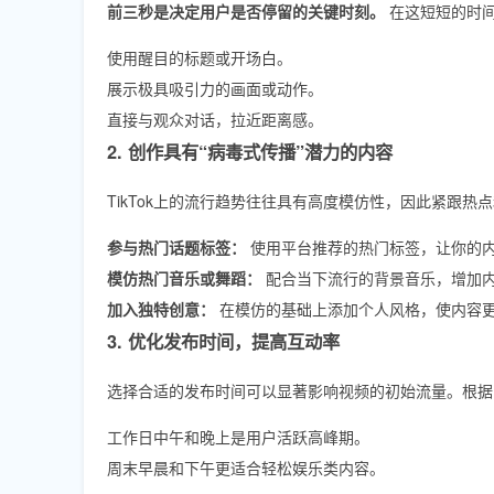
前三秒是决定用户是否停留的关键时刻。
在这短短的时间
使用醒目的标题或开场白。
展示极具吸引力的画面或动作。
直接与观众对话，拉近距离感。
2. 创作具有“病毒式传播”潜力的内容
TikTok上的流行趋势往往具有高度模仿性，因此紧跟
参与热门话题标签：
使用平台推荐的热门标签，让你的
模仿热门音乐或舞蹈：
配合当下流行的背景音乐，增加
加入独特创意：
在模仿的基础上添加个人风格，使内容
3. 优化发布时间，提高互动率
选择合适的发布时间可以显著影响视频的初始流量。根据
工作日中午和晚上是用户活跃高峰期。
周末早晨和下午更适合轻松娱乐类内容。