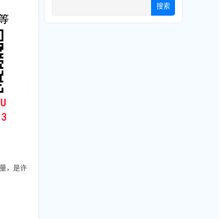
搜索
放量，是许