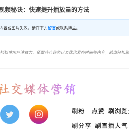
流行视频秘诀：快速提升播放量的方法
内容或图片失效，请在下方
留言
或联系博主。
，包括抓住用户注意力、紧跟热点趋势以及优化发布时间等内容，助你轻松