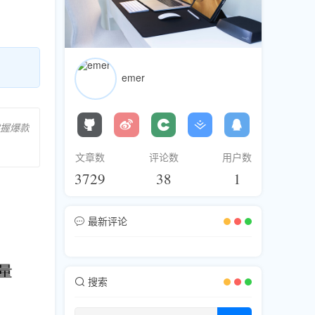
emer
掌握爆款
文章数
评论数
用户数
3729
38
1
最新评论
搜索