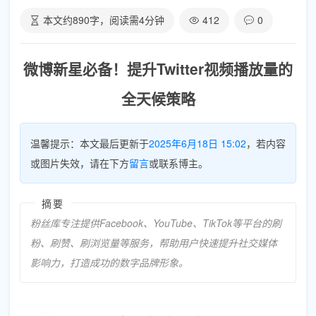
本文约
890
字，阅读需
4
分钟
412
0
微博新星必备！提升Twitter视频播放量的
全天候策略
温馨提示：本文最后更新于
2025年6月18日 15:02
，若内容
或图片失效，请在下方
留言
或联系博主。
摘要
粉丝库专注提供Facebook、YouTube、TikTok等平台的刷
粉、刷赞、刷浏览量等服务，帮助用户快速提升社交媒体
影响力，打造成功的数字品牌形象。