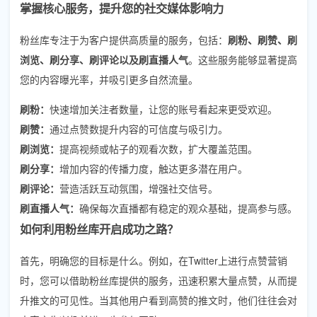
掌握核心服务，提升您的社交媒体影响力
粉丝库专注于为客户提供高质量的服务，包括：
刷粉、刷赞、刷
浏览、刷分享、刷评论以及刷直播人气
。这些服务能够显著提高
您的内容曝光率，并吸引更多自然流量。
刷粉：
快速增加关注者数量，让您的账号看起来更受欢迎。
刷赞：
通过点赞数提升内容的可信度与吸引力。
刷浏览：
提高视频或帖子的观看次数，扩大覆盖范围。
刷分享：
增加内容的传播力度，触达更多潜在用户。
刷评论：
营造活跃互动氛围，增强社交信号。
刷直播人气：
确保每次直播都有稳定的观众基础，提高参与感。
如何利用粉丝库开启成功之路？
首先，明确您的目标是什么。例如，在Twitter上进行点赞营销
时，您可以借助粉丝库提供的服务，迅速积累大量点赞，从而提
升推文的可见性。当其他用户看到高赞的推文时，他们往往会对