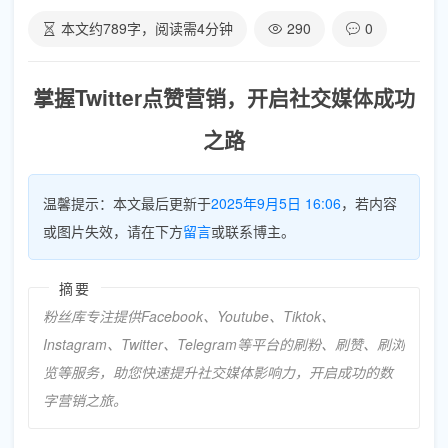
本文约
789
字，阅读需
4
分钟
290
0
掌握Twitter点赞营销，开启社交媒体成功
之路
温馨提示：本文最后更新于
2025年9月5日 16:06
，若内容
或图片失效，请在下方
留言
或联系博主。
摘要
粉丝库专注提供Facebook、Youtube、Tiktok、
Instagram、Twitter、Telegram等平台的刷粉、刷赞、刷浏
览等服务，助您快速提升社交媒体影响力，开启成功的数
字营销之旅。