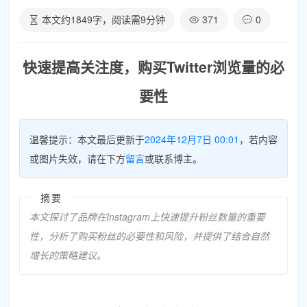
本文约
1849
字，阅读需
9
分钟
371
0
快速提高关注度，购买Twitter浏览量的必
要性
温馨提示：本文最后更新于
2024年12月7日 00:01
，若内容
或图片失效，请在下方
留言
或联系博主。
摘要
本文探讨了品牌在Instagram上快速提升粉丝数量的重要
性，分析了购买粉丝的必要性和风险，并提供了结合自然
增长的策略建议。