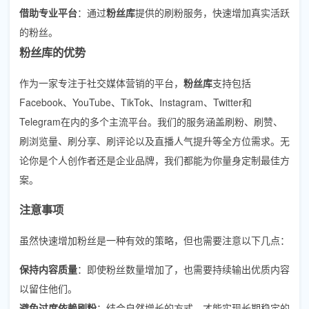
借助专业平台
：通过
粉丝库
提供的刷粉服务，快速增加真实活跃
的粉丝。
粉丝库的优势
作为一家专注于社交媒体营销的平台，
粉丝库
支持包括
Facebook、YouTube、TikTok、Instagram、Twitter和
Telegram在内的多个主流平台。我们的服务涵盖刷粉、刷赞、
刷浏览量、刷分享、刷评论以及直播人气提升等全方位需求。无
论你是个人创作者还是企业品牌，我们都能为你量身定制最佳方
案。
注意事项
虽然快速增加粉丝是一种有效的策略，但也需要注意以下几点：
保持内容质量
：即使粉丝数量增加了，也需要持续输出优质内容
以留住他们。
避免过度依赖刷粉
：结合自然增长的方式，才能实现长期稳定的