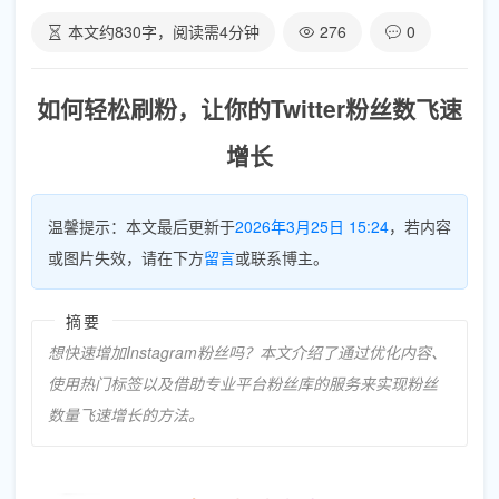
本文约
830
字，阅读需
4
分钟
276
0
如何轻松刷粉，让你的Twitter粉丝数飞速
增长
温馨提示：本文最后更新于
2026年3月25日 15:24
，若内容
或图片失效，请在下方
留言
或联系博主。
摘要
想快速增加Instagram粉丝吗？本文介绍了通过优化内容、
使用热门标签以及借助专业平台粉丝库的服务来实现粉丝
数量飞速增长的方法。