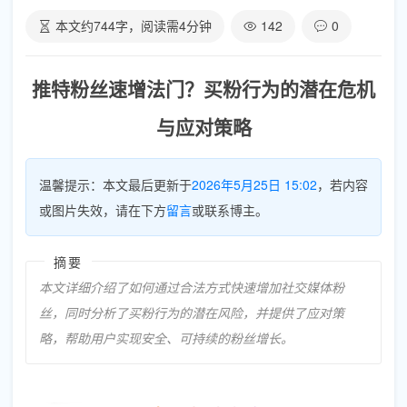
本文约
744
字，阅读需
4
分钟
142
0
推特粉丝速增法门？买粉行为的潜在危机
与应对策略
温馨提示：本文最后更新于
2026年5月25日 15:02
，若内容
或图片失效，请在下方
留言
或联系博主。
摘要
本文详细介绍了如何通过合法方式快速增加社交媒体粉
丝，同时分析了买粉行为的潜在风险，并提供了应对策
略，帮助用户实现安全、可持续的粉丝增长。