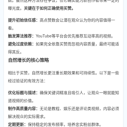
曝光度。
关键在于如何正确使用买赞。
提升初始信任感：
高点赞数会让潜在观众认为你的内容值得一
看。
触发算法推荐：
YouTube等平台会优先推荐互动率高的视频。
避免过度依赖：
如果完全依靠买赞而忽视内容质量，最终可能适
得其反。
自然增长的核心策略
相比于买赞，自然增长更注重长期效果和可持续性。以下是一些
经过验证的有效方法：
优化标题与描述：
确保关键词精准且吸引人，让观众一眼就能知
道视频的价值。
制作高质量内容：
无论是教程、娱乐还是评论类视频，内容必须
解决观众的实际需求。
定期更新：
保持稳定的发布频率，培养忠实粉丝群体。