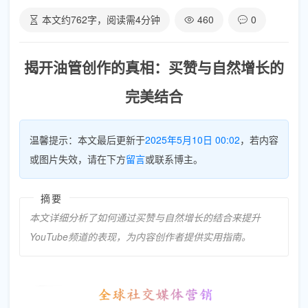
本文约
762
字，阅读需
4
分钟
460
0
揭开油管创作的真相：买赞与自然增长的
完美结合
温馨提示：本文最后更新于
2025年5月10日 00:02
，若内容
或图片失效，请在下方
留言
或联系博主。
摘要
本文详细分析了如何通过买赞与自然增长的结合来提升
YouTube频道的表现，为内容创作者提供实用指南。