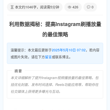
本文约
1046
字，阅读需
5
分钟
426
0
利用数据揭秘：提高Instagram刷播放量
的最佳策略
温馨提示：本文最后更新于
2025年5月10日 07:02
，若内容
或图片失效，请在下方
留言
或联系博主。
摘要
本文详细解析了提升Instagram视频播放量的最佳策略，包
括优化封面、发布时间选择、Reels功能应用等，帮助你在
社交媒体上获得更多曝光与互动。