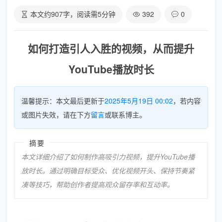
本文约
907
字，阅读需
5
分钟
392
0
如何打造引人入胜的视频，从而提升
YouTube播放时长
温馨提示：本文最后更新于
2025年5月19日 00:02
，若内容
或图片失效，请在下方
留言
或联系博主。
摘要
本文详细介绍了如何制作高吸引力视频，提升YouTube播
放时长。通过明确目标受众、优化视频开头、保持节奏紧
凑等技巧，帮助创作者提高观众留存率和互动率。