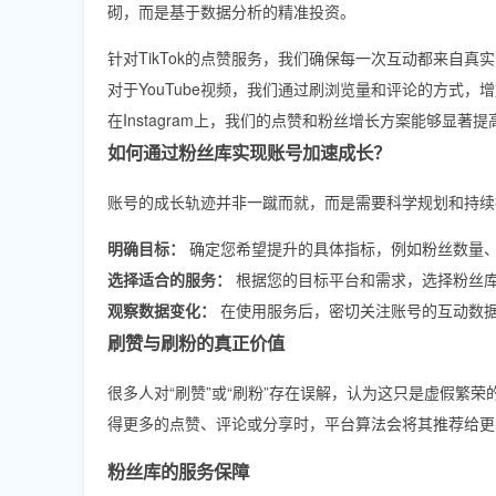
砌，而是基于数据分析的精准投资。
针对TikTok的点赞服务，我们确保每一次互动都来自真
对于YouTube视频，我们通过刷浏览量和评论的方式，
在Instagram上，我们的点赞和粉丝增长方案能够显著
如何通过粉丝库实现账号加速成长？
账号的成长轨迹并非一蹴而就，而是需要科学规划和持续
明确目标：
确定您希望提升的具体指标，例如粉丝数量
选择适合的服务：
根据您的目标平台和需求，选择粉丝
观察数据变化：
在使用服务后，密切关注账号的互动数
刷赞与刷粉的真正价值
很多人对“刷赞”或“刷粉”存在误解，认为这只是虚假繁荣
得更多的点赞、评论或分享时，平台算法会将其推荐给更
粉丝库的服务保障