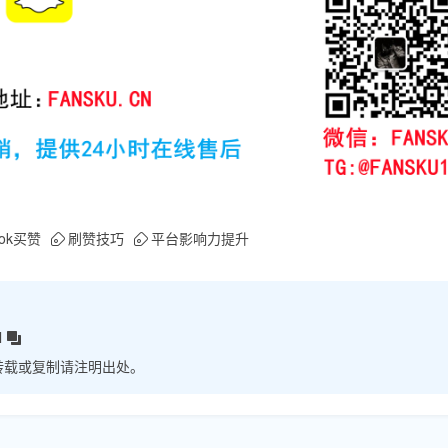
Tok买赞
刷赞技巧
平台影响力提升
l
转载或复制请注明出处。