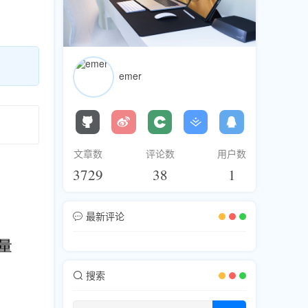
emer
文章数
评论数
用户数
3729
38
1
最新评论
搜索