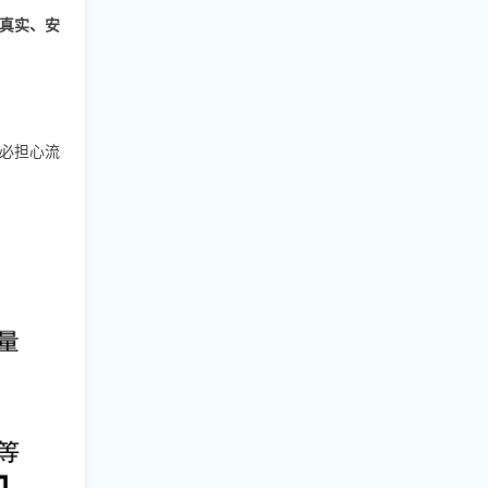
真实、安
必担心流