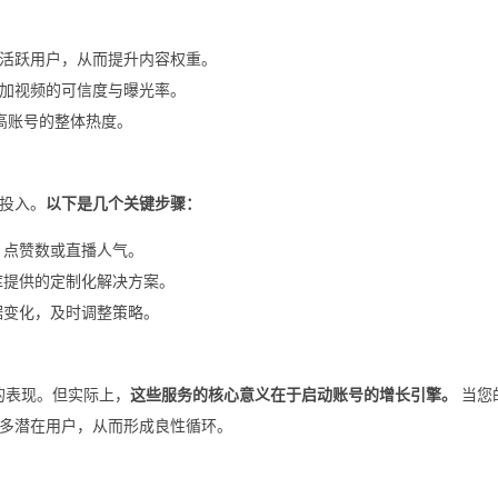
实活跃用户，从而提升内容权重。
增加视频的可信度与曝光率。
提高账号的整体热度。
投入。
以下是几个关键步骤：
、点赞数或直播人气。
库提供的定制化解决方案。
据变化，及时调整策略。
的表现。但实际上，
这些服务的核心意义在于启动账号的增长引擎。
当您
多潜在用户，从而形成良性循环。