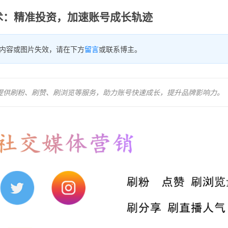
赞艺术：精准投资，加速账号成长轨迹
内容或图片失效，请在下方
留言
或联系博主。
ok等平台提供刷粉、刷赞、刷浏览等服务，助力账号快速成长，提升品牌影响力。