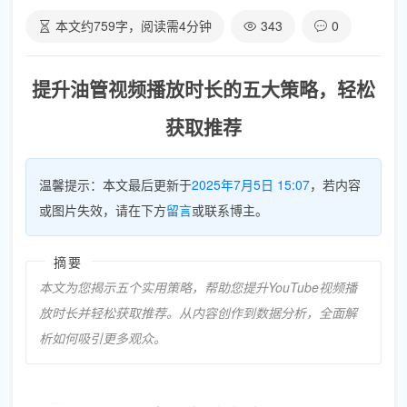
本文约
759
字，阅读需
4
分钟
343
0
提升油管视频播放时长的五大策略，轻松
获取推荐
温馨提示：本文最后更新于
2025年7月5日 15:07
，若内容
或图片失效，请在下方
留言
或联系博主。
摘要
本文为您揭示五个实用策略，帮助您提升YouTube视频播
放时长并轻松获取推荐。从内容创作到数据分析，全面解
析如何吸引更多观众。