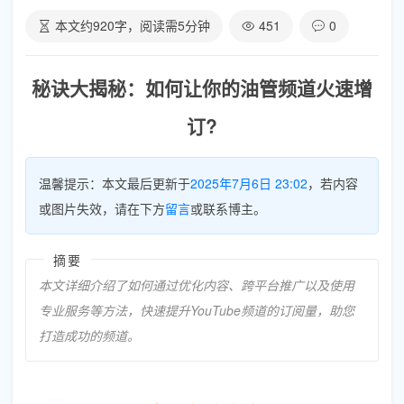
本文约
920
字，阅读需
5
分钟
451
0
秘诀大揭秘：如何让你的油管频道火速增
订?
温馨提示：本文最后更新于
2025年7月6日 23:02
，若内容
或图片失效，请在下方
留言
或联系博主。
摘要
本文详细介绍了如何通过优化内容、跨平台推广以及使用
专业服务等方法，快速提升YouTube频道的订阅量，助您
打造成功的频道。