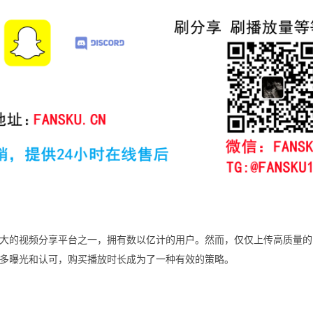
球最大的视频分享平台之一，拥有数以亿计的用户。然而，仅仅上传高质量
多曝光和认可，购买播放时长成为了一种有效的策略。