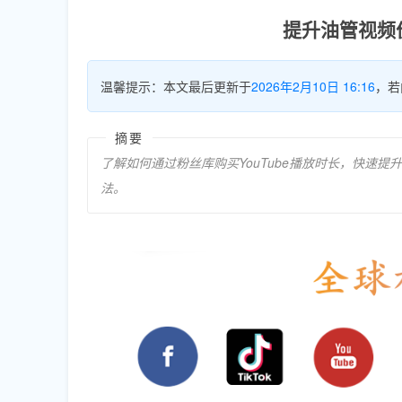
提升油管视频
温馨提示：本文最后更新于
2026年2月10日 16:16
，若
摘要
了解如何通过粉丝库购买YouTube播放时长，快速
法。