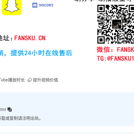
uTube播放时长
提升视频价值
tml
转载或复制请注明出处。