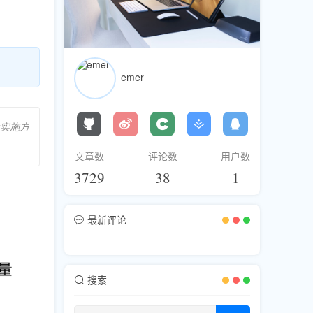
emer
及实施方
文章数
评论数
用户数
3729
38
1
最新评论
搜索