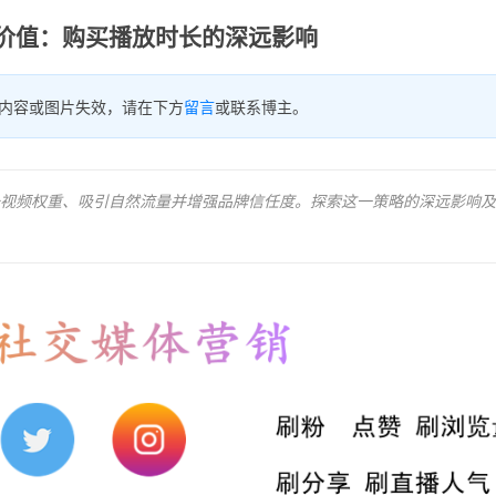
价值：购买播放时长的深远影响
内容或图片失效，请在下方
留言
或联系博主。
提升视频权重、吸引自然流量并增强品牌信任度。探索这一策略的深远影响