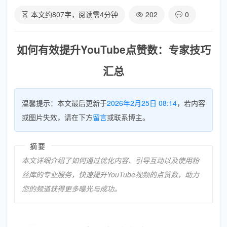
本文约
807
字，阅读需
4
分钟
202
0
如何有效提升YouTube点赞数：专家技巧
汇总
温馨提示：本文最后更新于
2026年2月25日 08:14
，若内容
或图片失效，请在下方
留言
或联系博主。
摘要
本文详细介绍了如何通过优化内容、引导互动以及使用粉
丝库的专业服务，快速提升YouTube视频的点赞数，助力
您的频道获得更多曝光与成功。