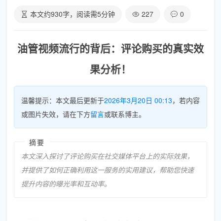
本文约
930
字，阅读需
5
分钟
227
0
油管视频流行的背后：评论购买的真实效
果分析！
温馨提示：本文最后更新于
2026年3月20日 00:13
，若内容
或图片失效，请在下方
留言
或联系博主。
摘要
本文深入探讨了评论购买在社交媒体平台上的实际效果，
并提供了如何正确利用这一服务的实用建议，帮助您快速
提升内容的曝光率和互动率。