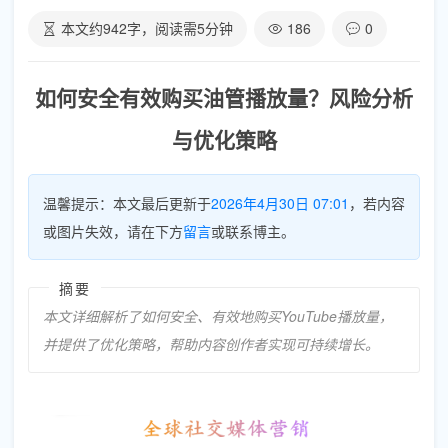
本文约
942
字，阅读需
5
分钟
186
0
如何安全有效购买油管播放量？风险分析
与优化策略
温馨提示：本文最后更新于
2026年4月30日 07:01
，若内容
或图片失效，请在下方
留言
或联系博主。
摘要
本文详细解析了如何安全、有效地购买YouTube播放量，
并提供了优化策略，帮助内容创作者实现可持续增长。