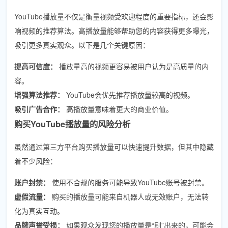
YouTube播放量不仅是衡量视频受欢迎程度的重要指标，还会影
响视频的推荐算法。高播放量能够帮助您的内容获得更多曝光，
吸引更多真实观众。以下是几个关键原因：
提高可信度：
播放量高的视频更容易被用户认为是高质量的内
容。
增强算法推荐：
YouTube会优先推荐播放量较高的视频。
吸引广告合作：
高播放量意味着更大的商业价值。
购买YouTube播放量的风险分析
虽然通过第三方平台购买播放量可以快速提升数据，但其中隐藏
着不少风险：
账户封禁：
使用不合规的服务可能导致YouTube账号被封禁。
虚假流量：
购买的播放量可能来自机器人或无效账户，无法转
化为真实互动。
品牌声誉受损：
如果观众发现您的播放量是“刷”出来的，可能会