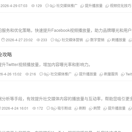
2026-4-29 07:03
129
0
社交媒体推广
提升播放量
视频优化技巧
务和优化策略，快速提升Facebook视频播放量，助力品牌曝光和用
2026-4-27 23:02
233
0
社交媒体营销
数字营销
刷播放量
全攻略
Twitter视频播放量，增加内容曝光率和影响力。
26-4-26 15:02
216
0
社交媒体推广
提升播放量
刷量服务
Tw
据分析等手段，有效提升社交媒体内容的播放量与互动率，帮助您吸引更
2026-4-24 16:01
172
0
吸引粉丝
刷粉
刷赞
提升播放量
！