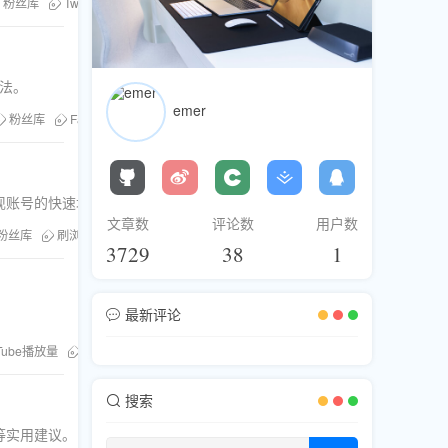
粉丝库
Twitter视频优化
方法。
emer
粉丝库
Facebook视频播放量
现账号的快速增长。
文章数
评论数
用户数
粉丝库
刷浏览
推特热门视频
3729
38
1
最新评论
Tube播放量
社交媒体优化
搜索
等实用建议。