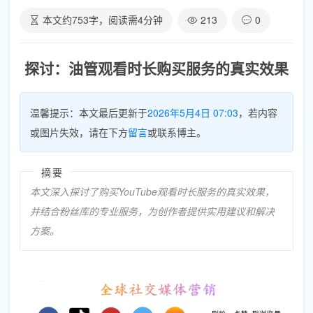
本文约
753
字，阅读需
4
分钟
213
0
探讨：油管观看时长购买服务的真实效果
温馨提示：本文最后更新于
2026年5月4日 07:03
，若内容
或图片失效，请在下方
留言
或联系博主。
摘要
本文深入探讨了购买YouTube观看时长服务的真实效果，
并结合粉丝库的专业服务，为创作者提供实用建议和解决
方案。