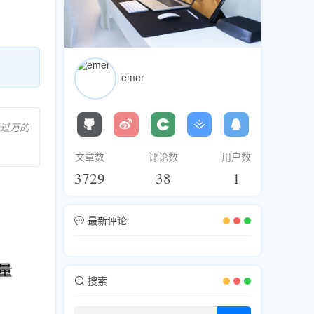
emer
量过万的
文章数
评论数
用户数
3729
38
1
最新评论
搜索