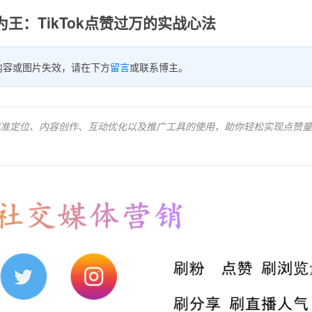
王：TikTok点赞过万的实战心法
内容或图片失效，请在下方
留言
或联系博主。
括精准定位、内容创作、互动优化以及推广工具的使用，助你轻松实现点赞