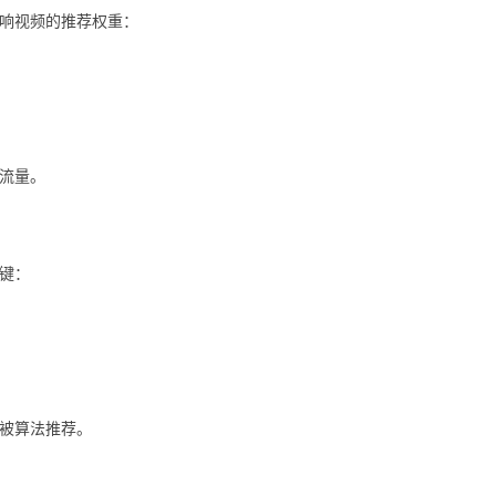
影响视频的推荐权重：
流量。
键：
被算法推荐。