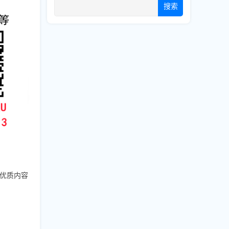
搜索
靠优质内容