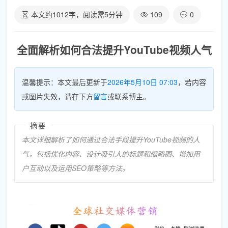
本文约
1012
字，阅读需
5
分钟
109
0
全面解析如何合法提升YouTube视频人气
温馨提示：本文最后更新于
2026年5月10日 07:03
，若内容
或图片失效，请在下方
留言
或联系博主。
摘要
本文详细解析了如何通过合法手段提升YouTube视频的人
气，包括优化内容、设计吸引人的标题和缩略图、增加用
户互动以及运用SEO策略等方法。