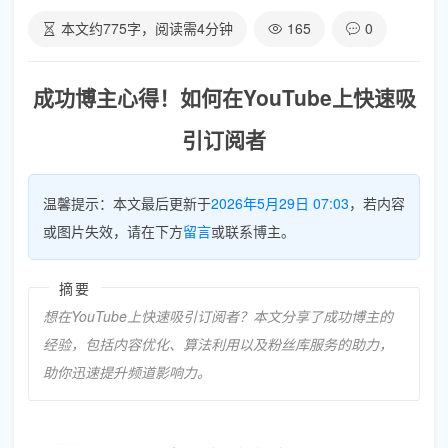
本文约
775
字，阅读需
4
分钟
165
0
成功博主心得！如何在YouTube上快速吸
引订阅者
温馨提示：本文最后更新于
2026年5月29日 07:03
，若内容
或图片失效，请在下方
留言
或联系博主。
摘要
想在YouTube上快速吸引订阅者？本文分享了成功博主的
经验，包括内容优化、算法利用以及粉丝库服务的助力，
助你迅速提升频道影响力。