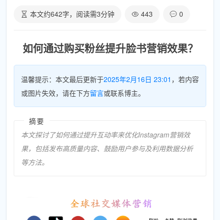
本文约
642
字，阅读需
3
分钟
443
0
如何通过购买粉丝提升脸书营销效果？
温馨提示：本文最后更新于
2025年2月16日 23:01
，若内容
或图片失效，请在下方
留言
或联系博主。
摘要
本文探讨了如何通过提升互动率来优化Instagram营销效
果，包括发布高质量内容、鼓励用户参与及利用数据分析
等方法。