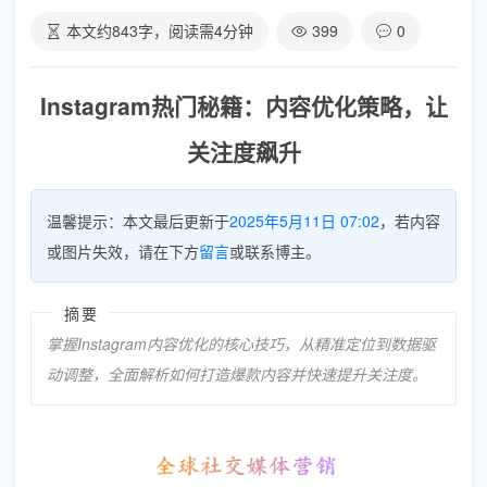
本文约
843
字，阅读需
4
分钟
399
0
Instagram热门秘籍：内容优化策略，让
关注度飙升
温馨提示：本文最后更新于
2025年5月11日 07:02
，若内容
或图片失效，请在下方
留言
或联系博主。
摘要
掌握Instagram内容优化的核心技巧，从精准定位到数据驱
动调整，全面解析如何打造爆款内容并快速提升关注度。