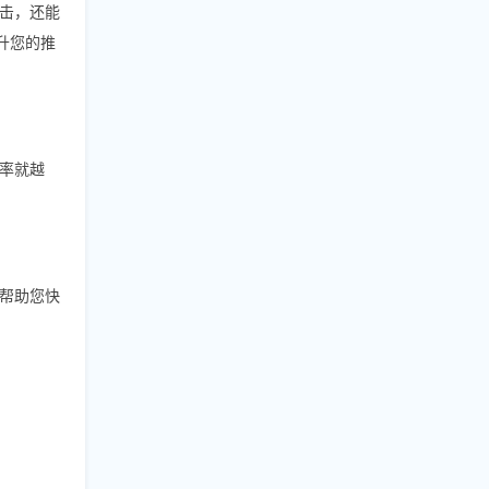
击，还能
升您的推
几率就越
帮助您快