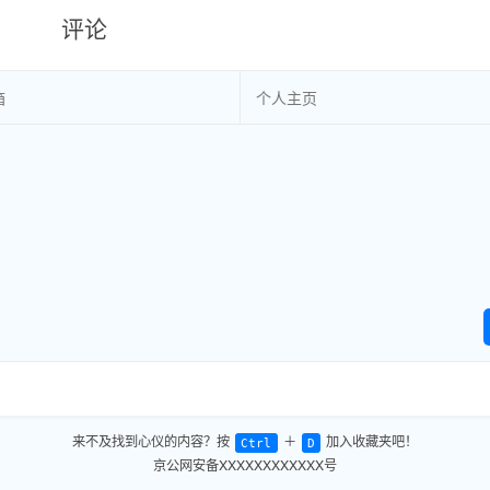
评论
来不及找到心仪的内容？按
＋
加入收藏夹吧！
Ctrl
D
京公网安备XXXXXXXXXXXX号