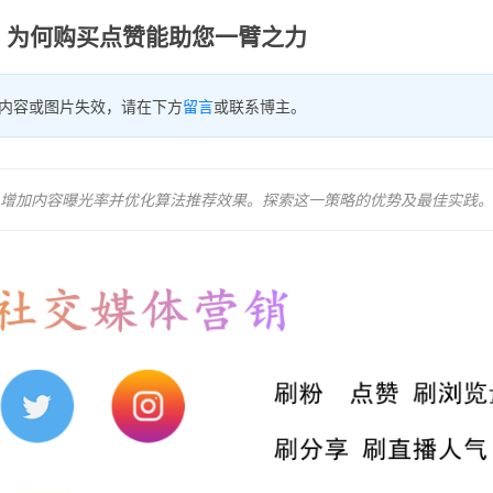
er：为何购买点赞能助您一臂之力
内容或图片失效，请在下方
留言
或联系博主。
响力、增加内容曝光率并优化算法推荐效果。探索这一策略的优势及最佳实践。