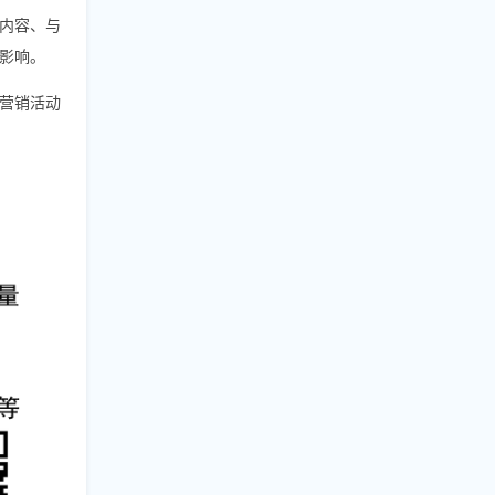
内容、与
影响。
他营销活动