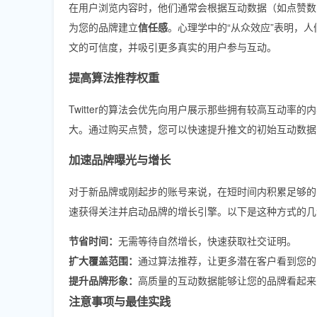
在用户浏览内容时，他们通常会根据互动数据（如点赞数
为您的品牌建立
信任感
。心理学中的“从众效应”表明，
文的可信度，并吸引更多真实的用户参与互动。
提高算法推荐权重
Twitter的算法会优先向用户展示那些拥有较高互动
大。通过购买点赞，您可以快速提升推文的初始互动数据
加速品牌曝光与增长
对于新品牌或刚起步的账号来说，在短时间内积累足够的
速获得关注并启动品牌的增长引擎。以下是这种方式的几
节省时间：
无需等待自然增长，快速获取社交证明。
扩大覆盖范围：
通过算法推荐，让更多潜在客户看到您的
提升品牌形象：
高质量的互动数据能够让您的品牌看起来
注意事项与最佳实践