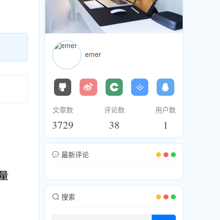
emer
文章数
评论数
用户数
3729
38
1
最新评论
搜索