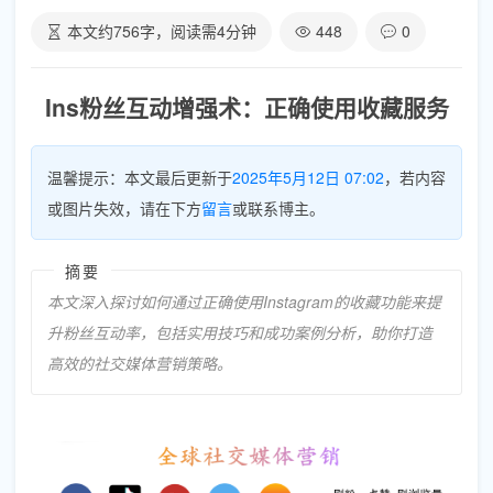
本文约
756
字，阅读需
4
分钟
448
0
Ins粉丝互动增强术：正确使用收藏服务
温馨提示：本文最后更新于
2025年5月12日 07:02
，若内容
或图片失效，请在下方
留言
或联系博主。
摘要
本文深入探讨如何通过正确使用Instagram的收藏功能来提
升粉丝互动率，包括实用技巧和成功案例分析，助你打造
高效的社交媒体营销策略。