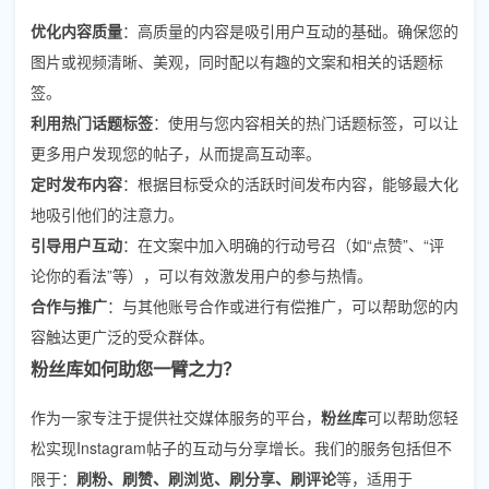
优化内容质量
：高质量的内容是吸引用户互动的基础。确保您的
图片或视频清晰、美观，同时配以有趣的文案和相关的话题标
签。
利用热门话题标签
：使用与您内容相关的热门话题标签，可以让
更多用户发现您的帖子，从而提高互动率。
定时发布内容
：根据目标受众的活跃时间发布内容，能够最大化
地吸引他们的注意力。
引导用户互动
：在文案中加入明确的行动号召（如“点赞”、“评
论你的看法”等），可以有效激发用户的参与热情。
合作与推广
：与其他账号合作或进行有偿推广，可以帮助您的内
容触达更广泛的受众群体。
粉丝库如何助您一臂之力？
作为一家专注于提供社交媒体服务的平台，
粉丝库
可以帮助您轻
松实现Instagram帖子的互动与分享增长。我们的服务包括但不
限于：
刷粉、刷赞、刷浏览、刷分享、刷评论
等，适用于