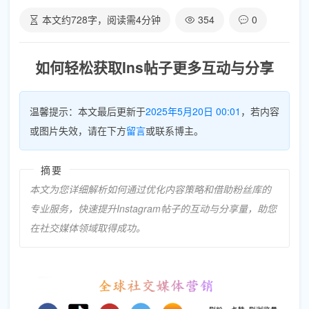
本文约
728
字，阅读需
4
分钟
354
0
如何轻松获取Ins帖子更多互动与分享
温馨提示：本文最后更新于
2025年5月20日 00:01
，若内容
或图片失效，请在下方
留言
或联系博主。
摘要
本文为您详细解析如何通过优化内容策略和借助粉丝库的
专业服务，快速提升Instagram帖子的互动与分享量，助您
在社交媒体领域取得成功。