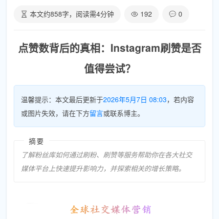
本文约
858
字，阅读需
4
分钟
192
0
点赞数背后的真相：Instagram刷赞是否
值得尝试？
温馨提示：本文最后更新于
2026年5月7日 08:03
，若内容
或图片失效，请在下方
留言
或联系博主。
摘要
了解粉丝库如何通过刷粉、刷赞等服务帮助你在各大社交
媒体平台上快速提升影响力，并探索相关的增长策略。