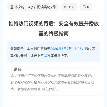
本文约
964
字，阅读需
5
分钟
193
0
推特热门视频的背后：安全有效提升播放
量的终极指南
温馨提示：本文最后更新于
2026年5月7日 15:03
，若内容
或图片失效，请在下方
留言
或联系博主。
摘要
本文详细介绍了如何通过优化内容质量和借助专业服务，
安全有效地提升推特及其他社交媒体平台的播放量和互动
率，帮助您实现账号的快速增长。