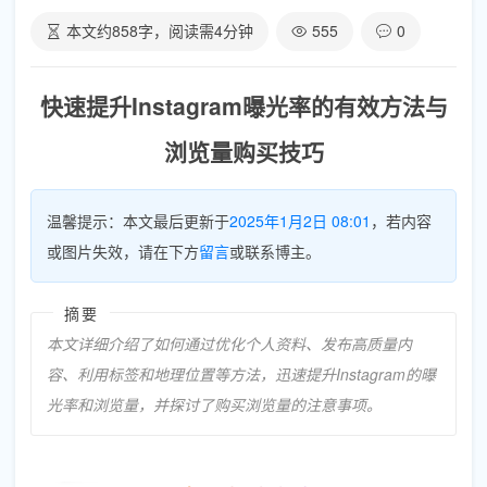
本文约
858
字，阅读需
4
分钟
555
0
快速提升Instagram曝光率的有效方法与
浏览量购买技巧
温馨提示：本文最后更新于
2025年1月2日 08:01
，若内容
或图片失效，请在下方
留言
或联系博主。
摘要
本文详细介绍了如何通过优化个人资料、发布高质量内
容、利用标签和地理位置等方法，迅速提升Instagram的曝
光率和浏览量，并探讨了购买浏览量的注意事项。