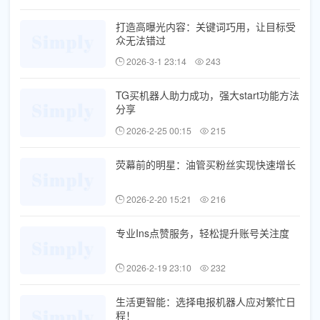
打造高曝光内容：关键词巧用，让目标受
众无法错过
2026-3-1 23:14
243
TG买机器人助力成功，强大start功能方法
分享
2026-2-25 00:15
215
荧幕前的明星：油管买粉丝实现快速增长
2026-2-20 15:21
216
专业Ins点赞服务，轻松提升账号关注度
2026-2-19 23:10
232
生活更智能：选择电报机器人应对繁忙日
程！