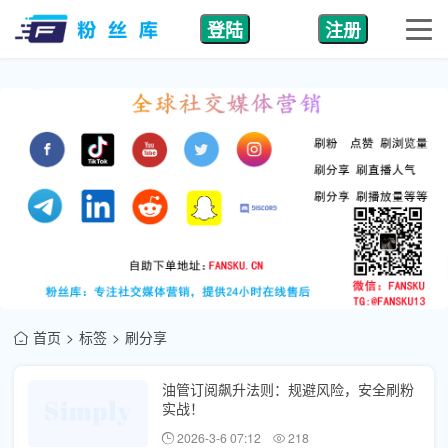
登陆
注册
首页
标签
刷分享
油管订阅飙升法则：规避风险，安全刷粉
实战！
2026-3-6 07:12
218