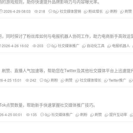
销的游戏规则，助你快速提升品牌影响力与内容曝光率。
2026-4-29 08:03
218
0
社交媒体营销
粉丝增长
刷粉
刷赞
用，同时探讨了粉丝库如何与电报机器人协同工作，助力电商新手高效运
2026-4-26 16:02
203
0
社交媒体推广
自动化工具
电报机器人
赞、直播人气加速等，帮助您在Twitter及其他社交媒体平台上迅速提
26-4-25 15:01
242
0
刷粉
刷赞
社交媒体增长
Twitter推广
Tok点赞数量，帮助新手快速掌握社交媒体推广技巧。
26-4-25 00:01
135
0
社交媒体推广
刷粉
刷赞
提升互动率