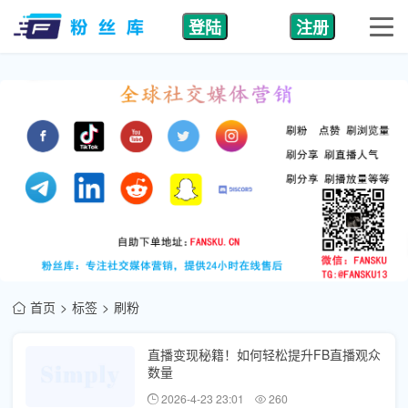
登陆
注册
首页
标签
刷粉
直播变现秘籍！如何轻松提升FB直播观众
数量
2026-4-23 23:01
260