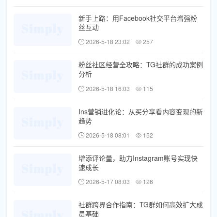
新手上路：用Facebook社交平台增强粉
丝互动
2026-5-18 23:02
257
粉丝社区经营全攻略：TG社群的成功案例
分析
2026-5-18 16:03
115
Ins营销进化论：从买分享看内容变现的新
趋势
2026-5-18 08:01
152
增添评论量，助力Instagram账号实现快
速成长
2026-5-17 08:03
126
社群跨界合作指南：TG群如何高效扩大成
员基础