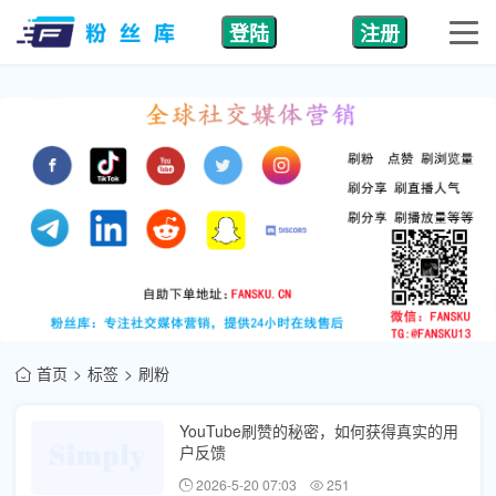
登陆
注册
首页
标签
刷粉
YouTube刷赞的秘密，如何获得真实的用
户反馈
2026-5-20 07:03
251